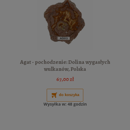
Agat - pochodzenie: Dolina wygasłych
wulkanów, Polska
67,00 zł
do koszyka
Wysyłka w:
48 godzin