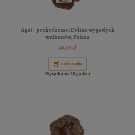
Agat - pochodzenie: Dolina wygasłych
wulkanów, Polska
30,00 zł
do koszyka
Wysyłka w:
48 godzin