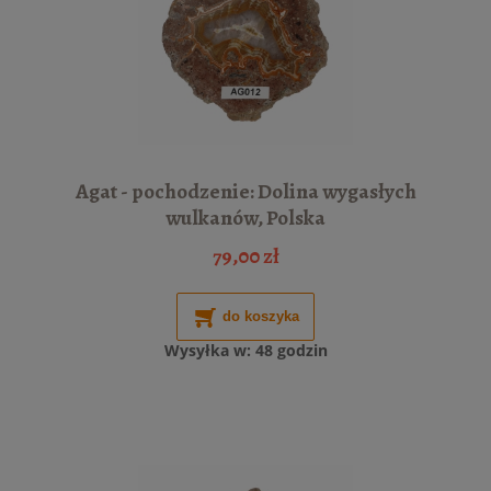
Agat - pochodzenie: Dolina wygasłych
wulkanów, Polska
79,00 zł
do koszyka
Wysyłka w:
48 godzin