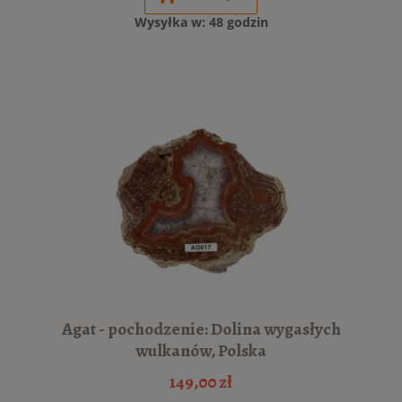
Wysyłka w:
48 godzin
Agat - pochodzenie: Dolina wygasłych
wulkanów, Polska
149,00 zł