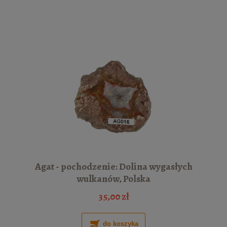
Agat - pochodzenie: Dolina wygasłych
wulkanów, Polska
35,00 zł
do koszyka