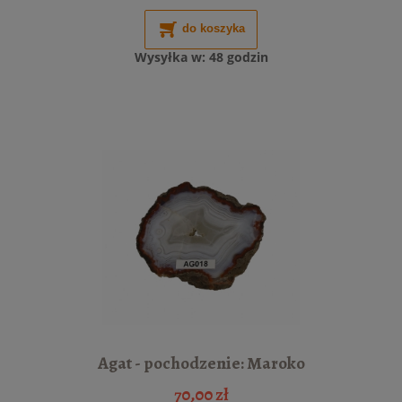
do koszyka
Wysyłka w:
48 godzin
Agat - pochodzenie: Maroko
70,00 zł