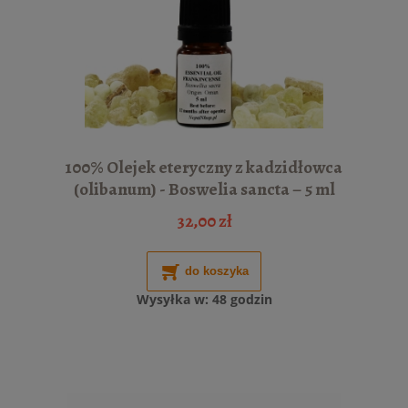
100% Olejek eteryczny z kadzidłowca
(olibanum) - Boswelia sancta – 5 ml
32,00 zł
do koszyka
Wysyłka w:
48 godzin