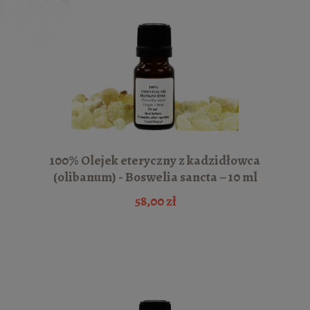
100% Olejek eteryczny z kadzidłowca
(olibanum) - Boswelia sancta – 10 ml
58,00 zł