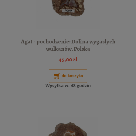
Agat - pochodzenie: Dolina wygasłych
wulkanów, Polska
45,00 zł
do koszyka
Wysyłka w:
48 godzin