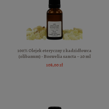
100% Olejek eteryczny z kadzidłowca
(olibanum) - Boswelia sancta – 20 ml
108,00 zł