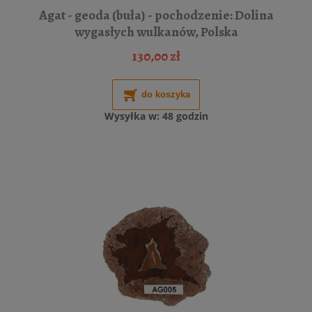
Agat - geoda (buła) - pochodzenie: Dolina
wygasłych wulkanów, Polska
130,00 zł
do koszyka
Wysyłka w:
48 godzin