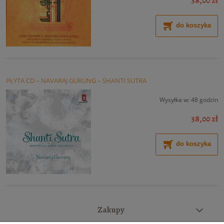
38,00 zł
do koszyka
PŁYTA CD – NAVARAJ GURUNG – SHANTI SUTRA
Wysyłka w:
48 godzin
38,00 zł
do koszyka
Zakupy