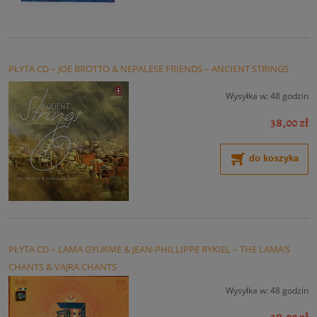
PŁYTA CD – JOE BROTTO & NEPALESE FRIENDS – ANCIENT STRINGS
Wysyłka w:
48 godzin
38,00 zł
do koszyka
PŁYTA CD – LAMA GYURME & JEAN-PHILLIPPE RYKIEL – THE LAMA’S
CHANTS & VAJRA CHANTS
Wysyłka w:
48 godzin