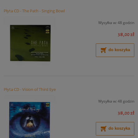
Płyta CD - The Path - Singing Bowl
Wysyłka w:
48 godzin
38,00 zł
do koszyka
Płyta CD - Vision of Third Eye
Wysyłka w:
48 godzin
38,00 zł
do koszyka