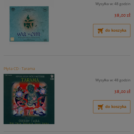
Wysyłka w:
48 godzin
38,00 zł
do koszyka
Płyta CD - Tarama
Wysyłka w:
48 godzin
38,00 zł
do koszyka