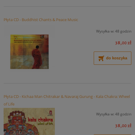
Płyta CD - Buddhist Chants & Peace Music
Wysyłka w:
48 godzin
38,00 zł
do koszyka
Płyta CD - Kichaa Man Chitrakar & Navaraj Gurung - Kala Chakra: Wheel
of Life
Wysyłka w:
48 godzin
38,00 zł