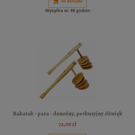
do koszyka
Wysyłka w:
48 godzin
Rakatak - para - donośny, perkusyjny dźwięk
72,00 zł