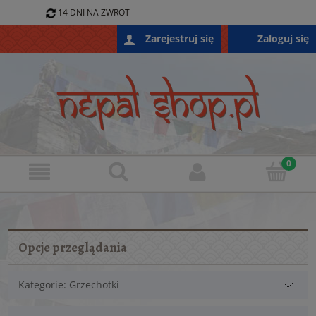
14 DNI NA ZWROT
796 688 868
Zaloguj się
Zarejestruj się
SKLEP@NEPALSHOP.PL
Opcje przeglądania
Kategorie: Grzechotki