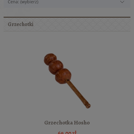
Cena: (wybierz)
Grzechotki
Grzechotka Hosho
69,00 zł