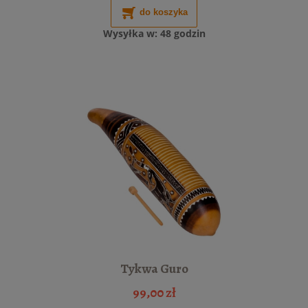
do koszyka
Wysyłka w:
48 godzin
Tykwa Guro
99,00 zł