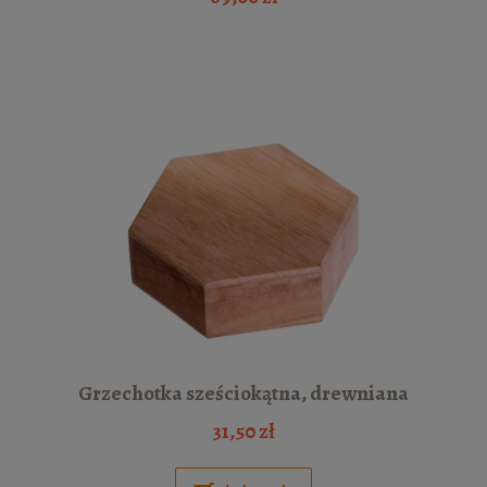
Grzechotka sześciokątna, drewniana
31,50 zł