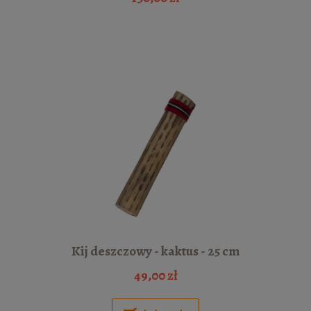
Kij deszczowy - kaktus - 25 cm
49,00 zł