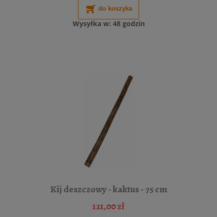
do koszyka
Wysyłka w:
48 godzin
Kij deszczowy - kaktus - 75 cm
121,00 zł