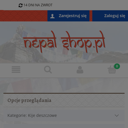
14 DNI NA ZWROT
796 688 868
Zaloguj się
Zarejestruj się
SKLEP@NEPALSHOP.PL
Opcje przeglądania
Kategorie: Kije deszczowe