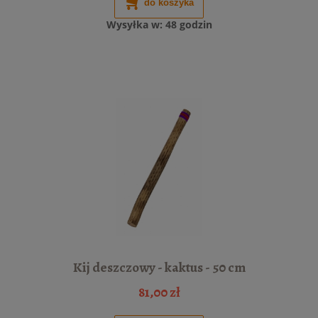
do koszyka
Wysyłka w:
48 godzin
Kij deszczowy - kaktus - 50 cm
81,00 zł