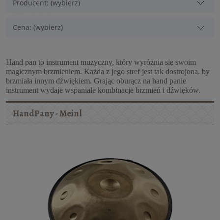
Producent: (wybierz)
Cena: (wybierz)
Hand pan to instrument muzyczny, który wyróżnia się swoim
magicznym brzmieniem. Każda z jego stref jest tak dostrojona, by
brzmiała innym dźwiękiem. Grając oburącz na hand panie
instrument wydaje wspaniałe kombinacje brzmień i dźwięków.
HandPany - Meinl