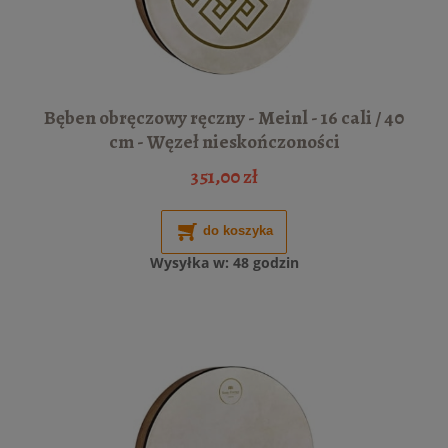
Bęben obręczowy ręczny - Meinl - 16 cali / 40
cm - Węzeł nieskończoności
351,00 zł
do koszyka
Wysyłka w:
48 godzin