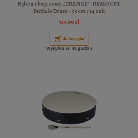
Bęben obręczowy „TRANCE”- REMO CST
Buffalo Drum - 35 cm / 14 cali
713,00 zł
do koszyka
Wysyłka w:
48 godzin