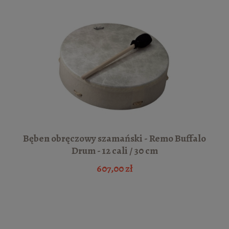
Bęben obręczowy szamański - Remo Buffalo
Drum - 12 cali / 30 cm
607,00 zł