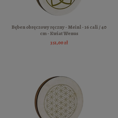
Bęben obręczowy ręczny - Meinl - 16 cali / 40
cm - Kwiat Wenus
351,00 zł