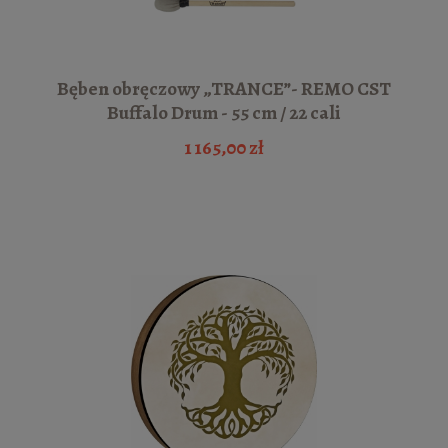
Bęben obręczowy „TRANCE”- REMO CST
Buffalo Drum - 55 cm / 22 cali
1 165,00 zł