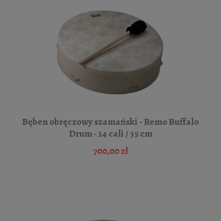
Bęben obręczowy szamański - Remo Buffalo
Drum - 14 cali / 35 cm
700,00 zł