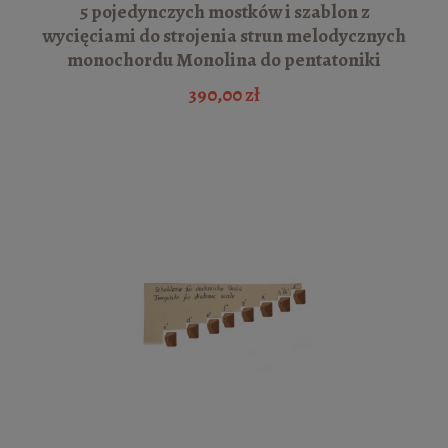
5 pojedynczych mostków i szablon z
wycięciami do strojenia strun melodycznych
monochordu Monolina do pentatoniki
390,00 zł