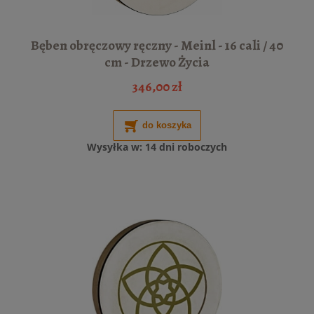
Bęben obręczowy ręczny - Meinl - 16 cali / 40
cm - Drzewo Życia
346,00 zł
do koszyka
Wysyłka w:
14 dni roboczych