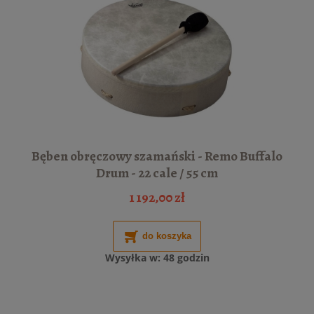
Bęben obręczowy szamański - Remo Buffalo
Drum - 22 cale / 55 cm
1 192,00 zł
do koszyka
Wysyłka w:
48 godzin