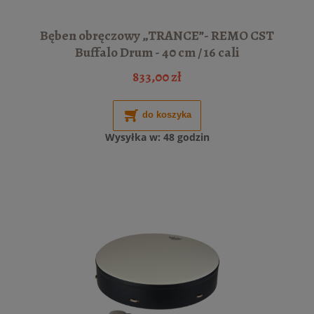
Bęben obręczowy „TRANCE”- REMO CST
Buffalo Drum - 40 cm / 16 cali
833,00 zł
do koszyka
Wysyłka w:
48 godzin