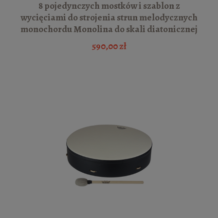
8 pojedynczych mostków i szablon z
wycięciami do strojenia strun melodycznych
monochordu Monolina do skali diatonicznej
590,00 zł