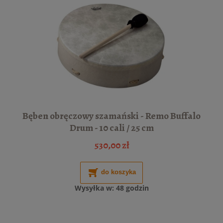
Bęben obręczowy szamański - Remo Buffalo
Drum - 10 cali / 25 cm
530,00 zł
do koszyka
Wysyłka w:
48 godzin