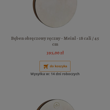
Bęben obręczowy ręczny - Meinl - 18 cali / 45
cm
395,00 zł
do koszyka
Wysyłka w:
14 dni roboczych