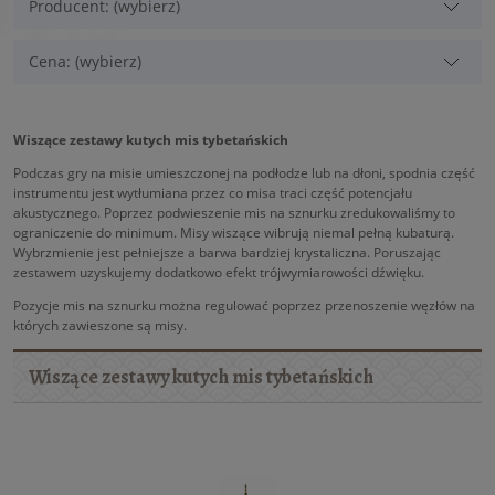
Producent: (wybierz)
Cena: (wybierz)
Wiszące zestawy kutych mis tybetańskich
Podczas gry na misie umieszczonej na podłodze lub na dłoni, spodnia część
instrumentu jest wytłumiana przez co misa traci część potencjału
akustycznego. Poprzez podwieszenie mis na sznurku zredukowaliśmy to
ograniczenie do minimum. Misy wiszące wibrują niemal pełną kubaturą.
Wybrzmienie jest pełniejsze a barwa bardziej krystaliczna. Poruszając
zestawem uzyskujemy dodatkowo efekt trójwymiarowości dźwięku.
Pozycje mis na sznurku można regulować poprzez przenoszenie węzłów na
których zawieszone są misy.
Wiszące zestawy kutych mis tybetańskich