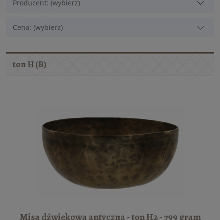
Producent: (wybierz)
Cena: (wybierz)
ton H (B)
Misa dźwiękowa antyczna - ton H2 - 799 gram