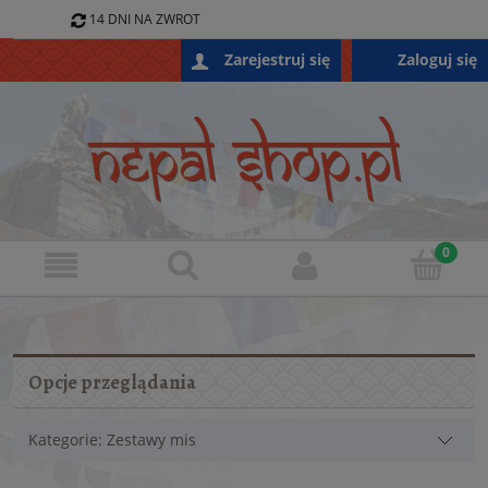
14 DNI NA ZWROT
796 688 868
Zaloguj się
Zarejestruj się
SKLEP@NEPALSHOP.PL
Opcje przeglądania
Kategorie: Zestawy mis